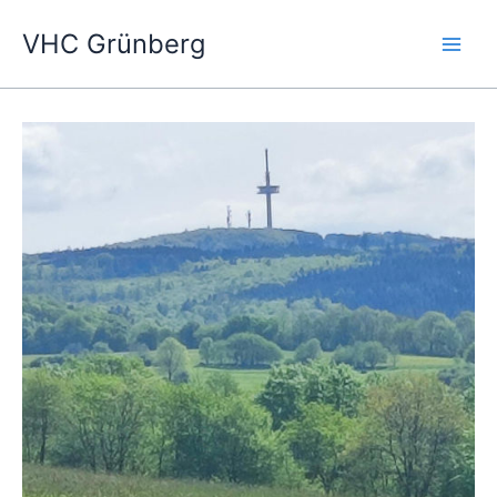
Zum
VHC Grünberg
Inhalt
springen