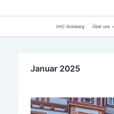
Zum
Inhalt
springen
VHC Grünberg
Über uns
Januar 2025