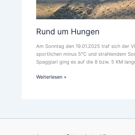
Rund um Hungen
Am Sonntag den 19.01.2025 traf sich der 
sportlichen minus 5°C und strahlendem Son
Spaggiari ging es auf die 8 bzw. 5 KM lan
Rund
Weiterlesen »
um
Hungen