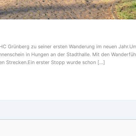
VHC Grünberg zu seiner ersten Wanderung im neuen Jahr.Um
nenschein in Hungen an der Stadthalle. Mit den Wanderführ
gen Strecken.Ein erster Stopp wurde schon […]