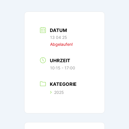
DATUM
13 04 25
Abgelaufen!
UHRZEIT
10:15 - 17:00
KATEGORIE
2025