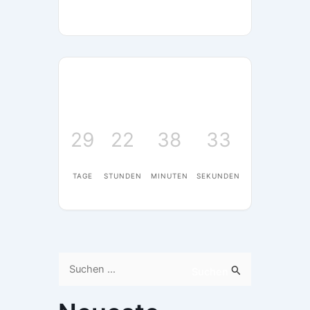
29
22
38
33
TAGE
STUNDEN
MINUTEN
SEKUNDEN
Suchen
Suchen
nach: