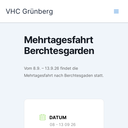
Zum
VHC Grünberg
Inhalt
springen
Mehrtagesfahrt
Berchtesgarden
Vom 8.9. – 13.9.26 findet die
Mehrtagesfahrt nach Berchtesgaden statt.
DATUM
08 - 13 09 26