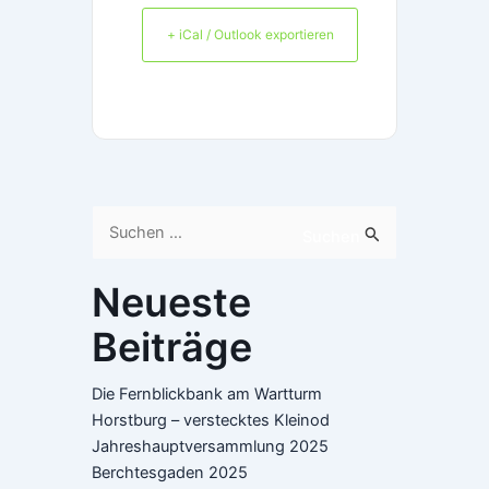
+ iCal / Outlook exportieren
Suchen
Suchen
nach:
Neueste
Beiträge
Die Fernblickbank am Wartturm
Horstburg – verstecktes Kleinod
Jahreshauptversammlung 2025
Berchtesgaden 2025