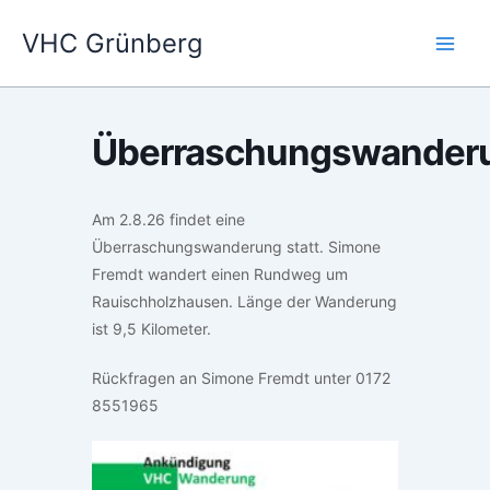
Zum
VHC Grünberg
Inhalt
springen
Überraschungswander
Am 2.8.26 findet eine
Überraschungswanderung statt. Simone
Fremdt wandert einen Rundweg um
Rauischholzhausen. Länge der Wanderung
ist 9,5 Kilometer.
Rückfragen an Simone Fremdt unter 0172
8551965